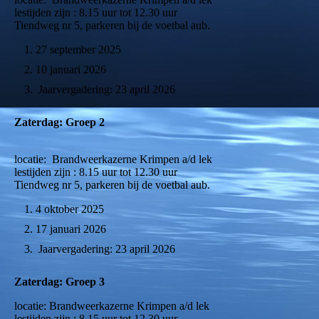
lestijden zijn : 8.15 uur tot 12.30 uur
Tiendweg nr 5, parkeren bij de voetbal aub.
27 september 2025
10 januari 2026
Jaarvergadering: 23 april 2026
Zaterdag: Groep 2
locatie: Brandweerkazerne Krimpen a/d lek
lestijden zijn : 8.15 uur tot 12.30 uur
Tiendweg nr 5, parkeren bij de voetbal aub.
4 oktober 2025
17 januari 2026
Jaarvergadering: 23 april 2026
Zaterdag: Groep 3
locatie: Brandweerkazerne Krimpen a/d lek
lestijden zijn : 8.15 uur tot 12.30 uur