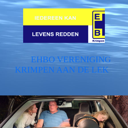
EHBO VERENIGING
KRIMPEN AAN DE LEK